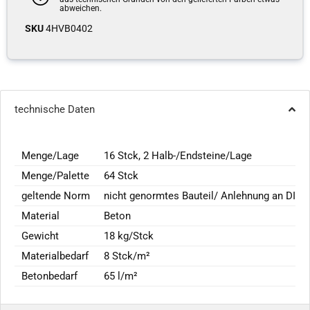
abweichen.
SKU
4HVB0402
technische Daten
Menge/Lage
16 Stck, 2 Halb-/Endsteine/Lage
Menge/Palette
64 Stck
geltende Norm
nicht genormtes Bauteil/ Anlehnung an DIN
Material
Beton
Gewicht
18 kg/Stck
Materialbedarf
8 Stck/m²
Betonbedarf
65 l/m²