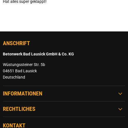
Hat alles super geklappt!
ANSCHRIFT
Betonwerk Bad Lausick GmbH & Co. KG
Wüstungssteiner Str. 5b
04651 Bad Lausick
Deutschland
INFORMATIONEN
RECHTLICHES
KONTAKT