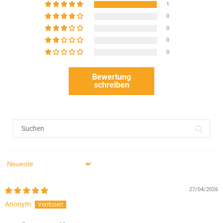
1
0
0
0
0
Bewertung
schreiben
Sort by
27/04/2026
Anonym