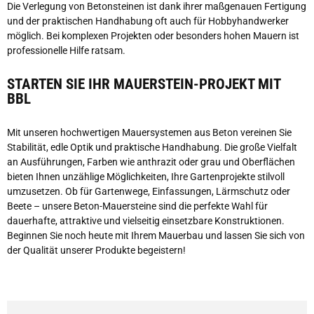
Die Verlegung von Betonsteinen ist dank ihrer maßgenauen Fertigung
und der praktischen Handhabung oft auch für Hobbyhandwerker
möglich. Bei komplexen Projekten oder besonders hohen Mauern ist
professionelle Hilfe ratsam.
STARTEN SIE IHR MAUERSTEIN-PROJEKT MIT
BBL
Mit unseren hochwertigen Mauersystemen aus Beton vereinen Sie
Stabilität, edle Optik und praktische Handhabung. Die große Vielfalt
an Ausführungen, Farben wie anthrazit oder grau und Oberflächen
bieten Ihnen unzählige Möglichkeiten, Ihre Gartenprojekte stilvoll
umzusetzen. Ob für Gartenwege, Einfassungen, Lärmschutz oder
Beete – unsere Beton-Mauersteine sind die perfekte Wahl für
dauerhafte, attraktive und vielseitig einsetzbare Konstruktionen.
Beginnen Sie noch heute mit Ihrem Mauerbau und lassen Sie sich von
der Qualität unserer Produkte begeistern!