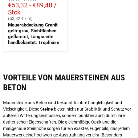
€53,32
-
€89,48
/
Preis
Preis
Stck
(53,32 € / m)
Mauerabdeckung Granit
gelb-grau, Sichtflächen
geflammt, Längsseite
handbekantet, Tropfnase
VORTEILE VON MAUERSTEINEN AUS
BETON
Mauersteine aus Beton sind bekannt für ihre Langlebigkeit und
Vielseitigkeit. Diese
Steine
bieten nicht nur Stabilität und Schutz vor
äußeren Witterungseinflüssen, sondern punkten auch durch ihre
ästhetischen Eigenschaften. Die gleichmäßige Optik und die
maßgenaue Steinhöhe sorgen für ein exaktes Fugenbild, das jedem
Mauerwerk eine hochwertige Ausstrahlung verleiht. Besonders