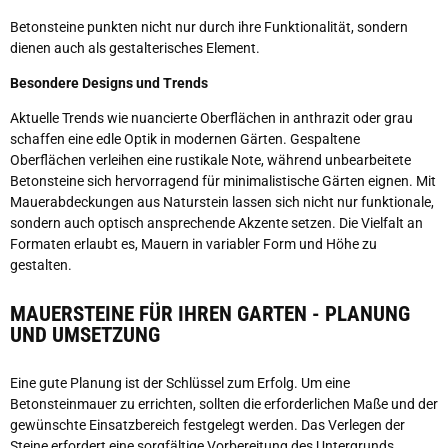
Betonsteine punkten nicht nur durch ihre Funktionalität, sondern
dienen auch als gestalterisches Element.
Besondere Designs und Trends
Aktuelle Trends wie nuancierte Oberflächen in anthrazit oder grau
schaffen eine edle Optik in modernen Gärten. Gespaltene
Oberflächen verleihen eine rustikale Note, während unbearbeitete
Betonsteine sich hervorragend für minimalistische Gärten eignen. Mit
Mauerabdeckungen aus Naturstein lassen sich nicht nur funktionale,
sondern auch optisch ansprechende Akzente setzen. Die Vielfalt an
Formaten erlaubt es, Mauern in variabler Form und Höhe zu
gestalten.
MAUERSTEINE FÜR IHREN GARTEN - PLANUNG
UND UMSETZUNG
Eine gute Planung ist der Schlüssel zum Erfolg. Um eine
Betonsteinmauer zu errichten, sollten die erforderlichen Maße und der
gewünschte Einsatzbereich festgelegt werden. Das Verlegen der
Steine erfordert eine sorgfältige Vorbereitung des Untergrunds