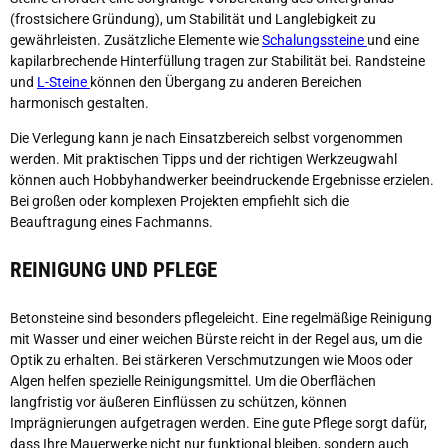
(frostsichere Gründung), um Stabilität und Langlebigkeit zu
gewährleisten. Zusätzliche Elemente wie
Schalungssteine
und eine
kapilarbrechende Hinterfüllung tragen zur Stabilität bei. Randsteine
und
L-Steine
können den Übergang zu anderen Bereichen
harmonisch gestalten.
Die Verlegung kann je nach Einsatzbereich selbst vorgenommen
werden. Mit praktischen Tipps und der richtigen Werkzeugwahl
können auch Hobbyhandwerker beeindruckende Ergebnisse erzielen.
Bei großen oder komplexen Projekten empfiehlt sich die
Beauftragung eines Fachmanns.
REINIGUNG UND PFLEGE
Betonsteine sind besonders pflegeleicht. Eine regelmäßige Reinigung
mit Wasser und einer weichen Bürste reicht in der Regel aus, um die
Optik zu erhalten. Bei stärkeren Verschmutzungen wie Moos oder
Algen helfen spezielle Reinigungsmittel. Um die Oberflächen
langfristig vor äußeren Einflüssen zu schützen, können
Imprägnierungen aufgetragen werden. Eine gute Pflege sorgt dafür,
dass Ihre Mauerwerke nicht nur funktional bleiben, sondern auch