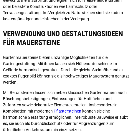
Gewichts mehr Stabilität und eignen sich für freistehende Mauern
oder belastete Konstruktionen wie Lärmschutz oder
Terrassengestaltung. Im Vergleich zu Natursteinen sind sie zudem
kostengünstiger und einfacher in der Verlegung.
VERWENDUNG UND GESTALTUNGSIDEEN
FÜR MAUERSTEINE
Gartenmauersteine bieten unzählige Möglichkeiten für die
Gartengestaltung. Mit ihnen lassen sich Höhenunterschiede im
Gelände harmonisch gestalten. Durch die gleiche Steinhöhe und ein
exaktes Fugenbild können sie als hochwertiges Mauersystem genutzt
werden.
Mit Betonsteinen lassen sich neben klassischen Gartenmauern auch
Böschungsbefestigungen, Einfassungen für Hofflächen und
Zufahrten sowie dekorative Elemente erstellen. Insbesondere in
Kombination mit modernen
Pflastersteinen
können sie eine
harmonische Gestaltung ermöglichen. Ihre robuste Bauweise erlaubt
es, sie auch als Durchblickschutz oder für Abgrenzungen zum
öffentlichen Verkehrsraum hin einzusetzen.