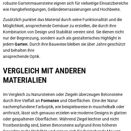
robuste Gartenmauersteine eignen sich für vielseitige Einsatzbereiche
wie Hangbefestigungen, Geländeterrassierungen und Hochbeete.
Zusätzlich punktet das Material durch seine Funktionalität und die
Möglichkeit, ansprechende Gemäuer zu erstellen, die durch ihre
Kombination von Design und Stabilität vereint sind. Sie dienen nicht
nur der Begrenzung, sondern auch als gestalterisches Highlight in
jedem
Garten
. Durch ihre Bauweise bleiben sie über Jahre geschützt
und behalten ihre
ansprechende Optik.
VERGLEICH MIT ANDEREN
MATERIALIEN
Im Vergleich zu Natursteinen oder Ziegeln überzeugen Betonsteine
durch ihre Vielfalt an
Formaten
und Oberflächen. Eine der Natur
nachempfundene Farboptik, wie beispielsweise in muschelkalk oder
anthrazit, lässt sich genauso erzielen wie moderne Designs in glatten
oder gespaltenen Oberflächen. Während Ziegel leichter und nicht
frostbeständig sind, bieten Betonsteine aufgrund ihres höheren