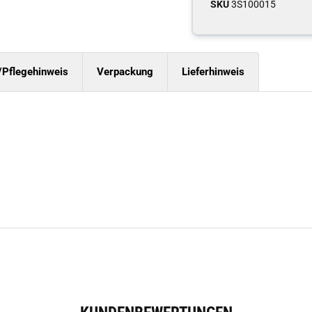
SKU
3S100015
/Pflegehinweis
Verpackung
Lieferhinweis