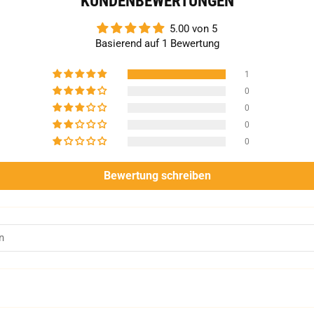
KUNDENBEWERTUNGEN
5.00 von 5
Basierend auf 1 Bewertung
1
0
0
0
0
Bewertung schreiben