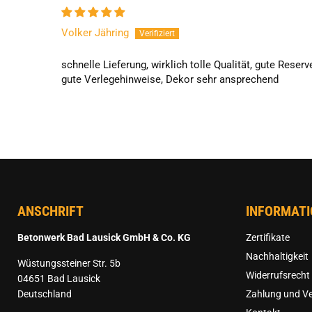
Volker Jähring
schnelle Lieferung, wirklich tolle Qualität, gute Reserv
gute Verlegehinweise, Dekor sehr ansprechend
ANSCHRIFT
INFORMAT
Betonwerk Bad Lausick GmbH & Co. KG
Zertifikate
Nachhaltigkeit
Wüstungssteiner Str. 5b
Widerrufsrecht
04651 Bad Lausick
Deutschland
Zahlung und V