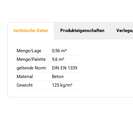
technische Daten
Produkteigenschaften
Verlege
Menge/Lage
0,96 m²
Menge/Palette
9,6 m²
geltende Norm
DIN EN 1339
Material
Beton
Gewicht
125 kg/m²