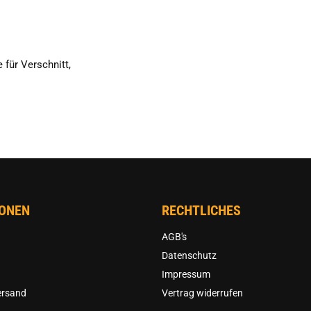
e für Verschnitt,
IONEN
RECHTLICHES
AGB's
Datenschutz
Impressum
ersand
Vertrag widerrufen