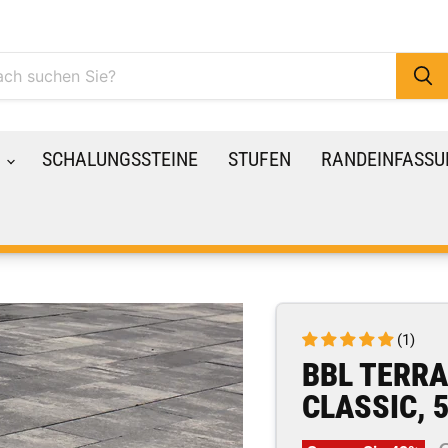
R
SCHALUNGSSTEINE
STUFEN
RANDEINFASSU
(1)
BBL TERR
CLASSIC, 