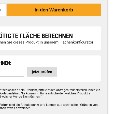
In den Warenkorb
ÖTIGTE FLÄCHE BERECHNEN
nen Sie dieses Produkt in unserem Flächenkonfigurator
HNEN:
jetzt prüfen
ntschlossen? Kein Problem, bitte einfach anfragen! Wir erstellen Ihnen ein
botsbindefrist
. Sie können in Ruhe entscheiden welches Produkt, in
d welcher Menge Sie möchten!“
 Farben
sind ein Anhaltspunkt und können aus technischen Gründen von
arben etwas abweichen.