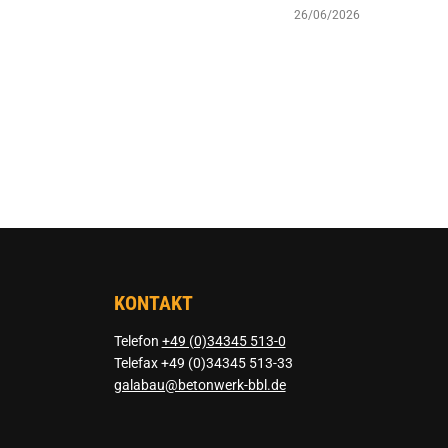
26/06/2026
KONTAKT
Telefon
+49 (0)34345 513-0
Telefax +49 (0)34345 513-33
galabau@betonwerk-bbl.de