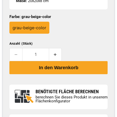
Maße:
20x20x8 cm
Farbe:
grau-beige-color
grau-beige-color
Anzahl (Stück)
In den Warenkorb
BENÖTIGTE FLÄCHE BERECHNEN
berechnen Sie dieses Produkt in unserem
Flächenkonfigurator