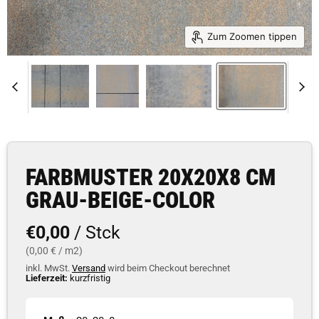
Zum Zoomen tippen
FARBMUSTER 20X20X8 CM
GRAU-BEIGE-COLOR
Aktueller Preis
€0,00
/ Stck
(0,00 € / m2)
inkl. MwSt.
Versand
wird beim Checkout berechnet
Lieferzeit:
kurzfristig